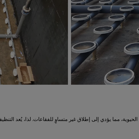
حيوية، مما يؤدي إلى إطلاق غير متساوٍ للفقاعات. لذا، يُعد التنظي