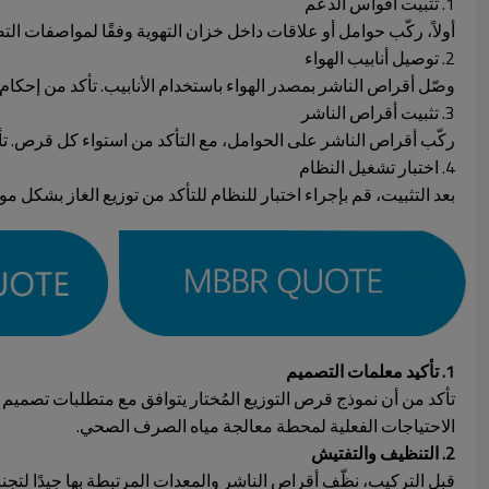
1. تثبيت أقواس الدعم
أولاً، ركّب حوامل أو علاقات داخل خزان التهوية وفقًا لمواصفات ا
2. توصيل أنابيب الهواء
وصّل أقراص الناشر بمصدر الهواء باستخدام الأنابيب. تأكد من إحكام ت
3. تثبيت أقراص الناشر
ركّب أقراص الناشر على الحوامل، مع التأكد من استواء كل قرص. ت
4. اختبار تشغيل النظام
بعد التثبيت، قم بإجراء اختبار للنظام للتأكد من توزيع الغاز بشكل
1. تأكيد معلمات التصميم
تأكد من أن نموذج قرص التوزيع المُختار يتوافق مع متطلبات تصميم 
الاحتياجات الفعلية لمحطة معالجة مياه الصرف الصحي.
2. التنظيف والتفتيش
قبل التركيب، نظّف أقراص الناشر والمعدات المرتبطة بها جيدًا لتجن