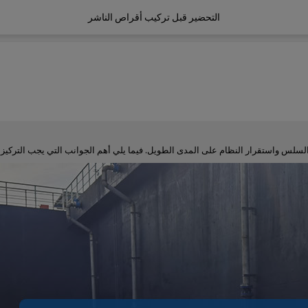
التحضير قبل تركيب أقراص الناشر
سلس واستقرار النظام على المدى الطويل. فيما يلي أهم الجوانب التي يجب التركيز ع