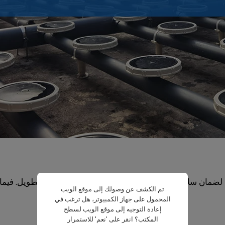
ضمان سلاسة التشغيل واستقرار النظام على المدى الطويل. فيما يل
تم الكشف عن وصولك إلى موقع الويب
المحمول على جهاز الكمبيوتر، هل ترغب في
إعادة التوجيه إلى موقع الويب لسطح
المكتب؟ انقر على 'نعم' للاستمرار