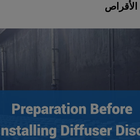
 الأقراص