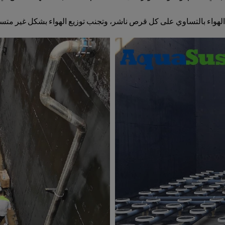
هواء بالتساوي على كل قرص ناشر، وتجنب توزيع الهواء بشكل غير متساو