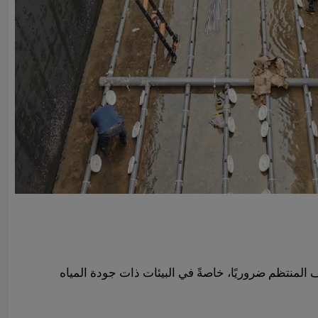
ف المنتظم ضروريًا، خاصةً في البيئات ذات جودة المياه