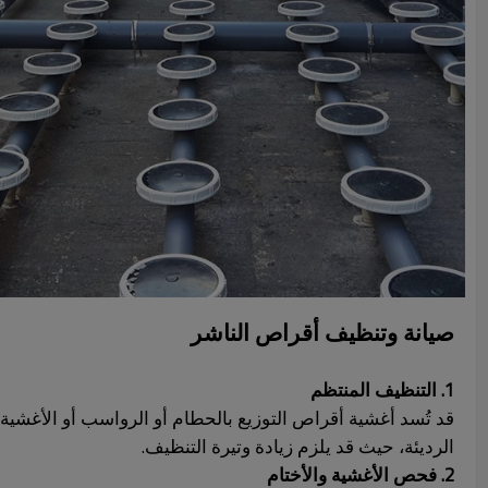
صيانة وتنظيف أقراص الناشر
1. التنظيف المنتظم
قد تُسد أغشية أقراص التوزيع بالحطام أو الرواسب أو الأغشية ال
الرديئة، حيث قد يلزم زيادة وتيرة التنظيف.
2. فحص الأغشية والأختام