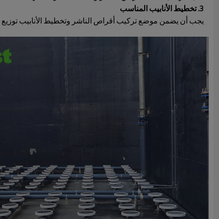
3. تخطيط الأنابيب المناسب
يجب أن يضمن موضع تركيب أقراص الناشر وتخطيط الأنابيب توزيع ال