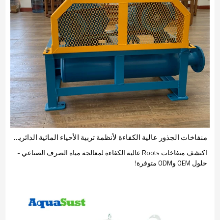
منفاخات الجذور عالية الكفاءة لأنظمة تربية الأحياء المائية الدائرية (RAS)
اكتشف منفاخات Roots عالية الكفاءة لمعالجة مياه الصرف الصناعي -
حلول OEM وODM متوفرة!