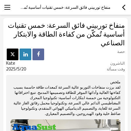
منفاخ توربيني فائق السرعة: خمس تقنيات أساسية تُمكّن من كفاءة الطاقة والابتكار الصناعي
منفاخ توربيني فائق السرعة: خمس تقنيات
أساسية تُمكّن من كفاءة الطاقة والابتكار
الصناعي
حصة
Kate
الناشرون
2025/5/20
وقت مسألة
ملخص
لقد برزت منفاخات التوربو عالية السرعة كمعدات طاقة حاسمة بسبب
كفاءتها العالية وأدائها الموفر للطاقة وتصميمها المدمج. تنبع اختراقاتها
التكنولوجية من خمسة ابتكارات أساسية: تكنولوجيا المحرك
المغناطيسي الدائم عالي السرعة، وتكنولوجيا محمل رقائق الغاز عالية
السرعة للغاية، والتصميم الديناميكي الهوائي المتقدم، وتكنولوجيا
ضاغط خلية وقود الهيدروجين، والتصميم المعياري.