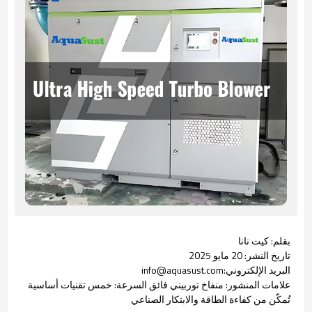
بقلم: كيت نانا
تاريخ النشر: 20 مايو 2025
البريد الإلكتروني:info@aquasust.com
علامات المنشور: منفاخ توربيني فائق السرعة: خمس تقنيات أساسية
تُمكّن من كفاءة الطاقة والابتكار الصناعي