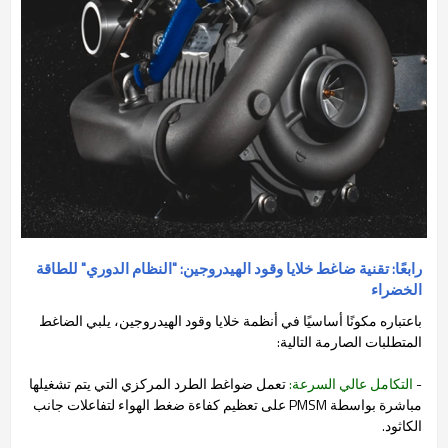
رابعًا: تقنية ضاغط خلايا وقود الهيدروجين: "النظام الدوري" للطاقة
الخضراء
باعتباره مكونًا أساسيًا في أنظمة خلايا وقود الهيدروجين، يلبي الضاغط
المتطلبات الصارمة التالية:
-
التكامل عالي السرعة:
تعمل ضواغط الطرد المركزي التي يتم تشغيلها
مباشرة بواسطة PMSM على تعظيم كفاءة ضغط الهواء لتفاعلات جانب
الكاثود.