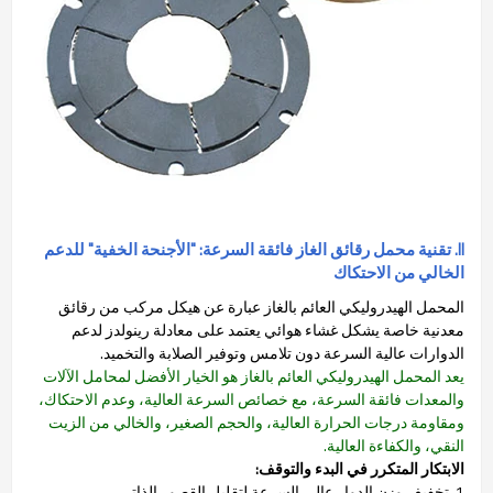
II. تقنية محمل رقائق الغاز فائقة السرعة: "الأجنحة الخفية" للدعم
الخالي من الاحتكاك
المحمل الهيدروليكي العائم بالغاز عبارة عن هيكل مركب من رقائق
معدنية خاصة يشكل غشاء هوائي يعتمد على معادلة رينولدز لدعم
الدوارات عالية السرعة دون تلامس وتوفير الصلابة والتخميد.
يعد المحمل الهيدروليكي العائم بالغاز هو الخيار الأفضل لمحامل الآلات
والمعدات فائقة السرعة، مع خصائص السرعة العالية، وعدم الاحتكاك،
ومقاومة درجات الحرارة العالية، والحجم الصغير، والخالي من الزيت
النقي، والكفاءة العالية.
الابتكار المتكرر في البدء والتوقف:
1. تخفيف وزن الدوار عالي السرعة لتقليل القصور الذاتي.