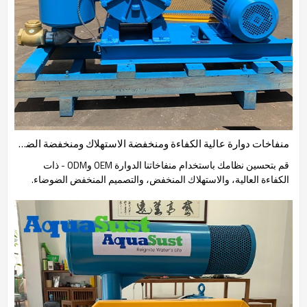
منفاخات دوارة عالية الكفاءة ومنخفضة الاستهلاك ومنخفضة الضوضاء لمعالجة مياه الصرف الصناعي في الصناعات الإلكترونية
قم بتحسين نظامك باستخدام منفاخاتنا الدوارة OEM وODM - ذات
الكفاءة العالية، والاستهلاك المنخفض، والتصميم المنخفض الضوضاء.