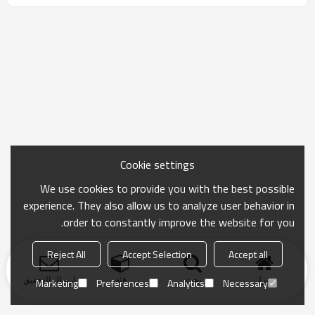
Cookie settings
We use cookies to provide you with the best possible
experience. They also allow us to analyze user behavior in
order to constantly improve the website for you.
Reject All
Accept Selection
Accept all
منزل
بحث
فئة
ارسال التحقيق
Marketing
Preferences
Analytics
Necessary