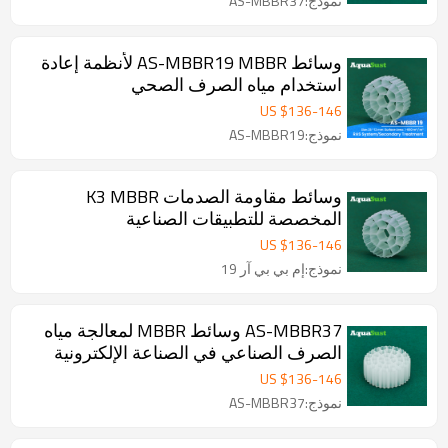
نموذج:AS-MBBR37
وسائط AS-MBBR19 MBBR لأنظمة إعادة
استخدام مياه الصرف الصحي
US $
136
-
146
نموذج:AS-MBBR19
وسائط مقاومة الصدمات K3 MBBR
المخصصة للتطبيقات الصناعية
US $
136
-
146
نموذج:إم بي بي آر 19
AS-MBBR37 وسائط MBBR لمعالجة مياه
الصرف الصناعي في الصناعة الإلكترونية
US $
136
-
146
نموذج:AS-MBBR37