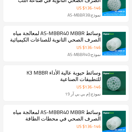
الصرف الصحي الثانوية في صناعة اللب
والورق
US $
136
-
146
نموذج:AS-MBBR38
وسائط AS-MBBR40 MBBR لمعالجة مياه
الصرف الصحي الثانوية للصناعات الكيميائية
US $
136
-
146
نموذج:AS-MBBR40
وسائط حيوية عالية الأداء K3 MBBR
للتطبيقات الصناعية
US $
136
-
146
نموذج:إم بي بي آر 19
وسائط AS-MBBR40 MBBR لمعالجة مياه
الصرف الصحي في محطات الطاقة
US $
136
-
146