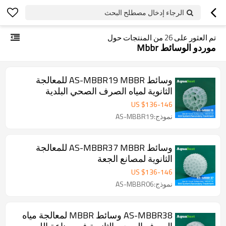
الرجاء إدخال مصطلح البحث
تم العثور على
26
من المنتجات حول
موردو الوسائط Mbbr
وسائط AS-MBBR19 MBBR للمعالجة
الثانوية لمياه الصرف الصحي البلدية
US $
136
-
146
نموذج:AS-MBBR19
وسائط AS-MBBR37 MBBR للمعالجة
الثانوية لمصانع الجعة
US $
136
-
146
نموذج:AS-MBBR06
AS-MBBR38 وسائط MBBR لمعالجة مياه