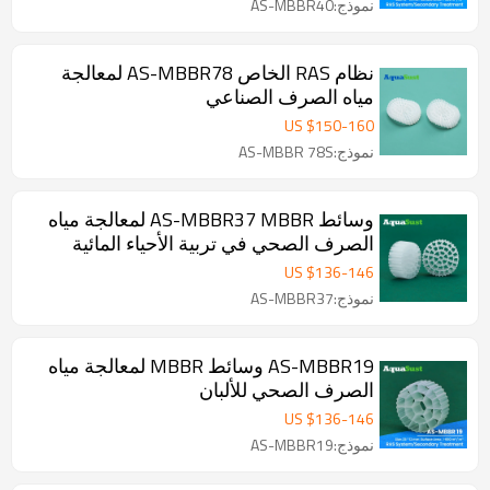
نموذج:AS-MBBR40
نظام RAS الخاص AS-MBBR78 لمعالجة
مياه الصرف الصناعي
US $
150
-
160
نموذج:AS-MBBR 78S
وسائط AS-MBBR37 MBBR لمعالجة مياه
الصرف الصحي في تربية الأحياء المائية
US $
136
-
146
نموذج:AS-MBBR37
AS-MBBR19 وسائط MBBR لمعالجة مياه
الصرف الصحي للألبان
US $
136
-
146
نموذج:AS-MBBR19