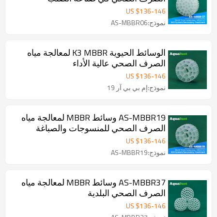
US $
136
-
146
نموذج:AS-MBBR06
الوسائط الحيوية K3 MBBR لمعالجة مياه
الصرف الصحي عالية الأداء
US $
136
-
146
نموذج:إم بي بي آر 19
AS-MBBR19 وسائط MBBR لمعالجة مياه
الصرف الصحي للمنسوجات والصباغة
US $
136
-
146
نموذج:AS-MBBR19
AS-MBBR37 وسائط MBBR لمعالجة مياه
الصرف الصحي البلدية
US $
136
-
146