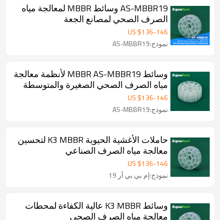
AS-MBBR19 وسائط MBBR لمعالجة مياه
الصرف الصحي لمصانع الجعة
US $
136
-
146
نموذج:AS-MBBR19
وسائط MBBR AS-MBBR19 لأنظمة معالجة
مياه الصرف الصحي الصغيرة والمتوسطة
الحجم
US $
136
-
146
نموذج:AS-MBBR19
حاملات الأغشية الحيوية K3 MBBR لتحسين
معالجة مياه الصرف الصناعي
US $
136
-
146
نموذج:إم بي بي آر 19
وسائط K3 MBBR عالية الكفاءة لمحطات
معالجة مياه الصرف الصحي