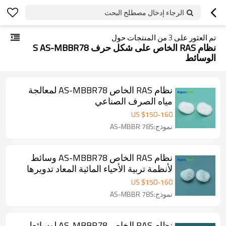
الرجاء إدخال مصطلح البحث
تم العثور على
3
من المنتجات حول
نظام RAS الخاص على شكل حرف S AS-MBBR78
الوسائط
نظام RAS الخاص AS-MBBR78 لمعالجة
مياه الصرف الصناعي
US $
150
-
160
نموذج:AS-MBBR 78S
نظام RAS الخاص AS-MBBR78 وسائط
لأنظمة تربية الأحياء المائية المعاد تدويرها
US $
150
-
160
نموذج:AS-MBBR 78S
نظام RAS الخاص AS-MBBR78 لوسائط