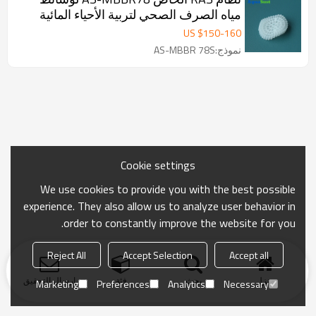
مياه الصرف الصحي لتربية الأحياء المائية
US $
150
-
160
نموذج:AS-MBBR 78S
Cookie settings
We use cookies to provide you with the best possible
experience. They also allow us to analyze user behavior in
order to constantly improve the website for you.
Reject All
Accept Selection
Accept all
منزل
بحث
فئة
ارسال التحقيق
Marketing
Preferences
Analytics
Necessary