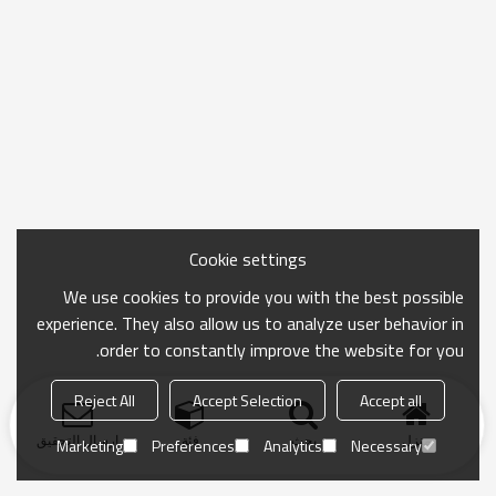
Cookie settings
We use cookies to provide you with the best possible
experience. They also allow us to analyze user behavior in
order to constantly improve the website for you.
Reject All
Accept Selection
Accept all
منزل
بحث
فئة
ارسال التحقيق
Marketing
Preferences
Analytics
Necessary